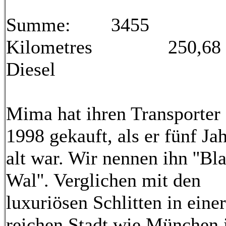
Summe: 3455
Kilometres 250,68
Diesel
Mima hat ihren Transporter
1998 gekauft, als er fünf Ja
alt war. Wir nennen ihn ''Bl
Wal''. Verglichen mit den
luxuriösen Schlitten in einer
reichen Stadt wie München i