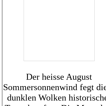
Der heisse August
Sommersonnenwind fegt di
dunklen Wolken historisch