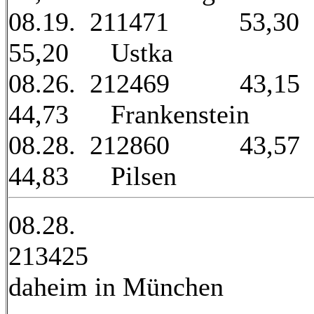
08.19. 211471 53,3
55,20 Ustka
08.26. 212469 43,1
44,73 Frankenstein
08.28. 212860 43,5
44,83 Pilsen
08.28.
21342
daheim in München