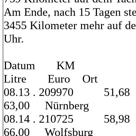
Am Ende, nach 15 Tagen st
3455 Kilometer mehr auf de
Uhr.
Datum KM
Litre Euro Ort
08.13 . 209970 51,6
63,00 Nürnberg
08.14 . 210725 58,9
66,00 Wolfsburg